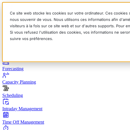
Ce site web stocke les cookies sur votre ordinateur. Ces cookies s
nous souvenir de vous. Nous utilisons ces informations afin d'amé
visiteurs à la fois sur ce site web et sur d'autres supports. Pour 
Si vous refusez l'utilisation des cookies, vos informations ne seron
English
Deutsch
Français
Español
Italiano
suivre vos préférences.
Modules
Forecasting
Capacity Planning
Scheduling
Intraday Management
Time Off Management