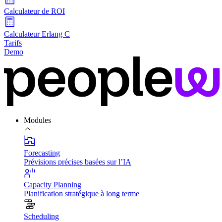
Calculateur de ROI
Calculateur Erlang C
Tarifs
Demo
Modules
Forecasting
Prévisions précises basées sur l’IA
Capacity Planning
Planification stratégique à long terme
Scheduling