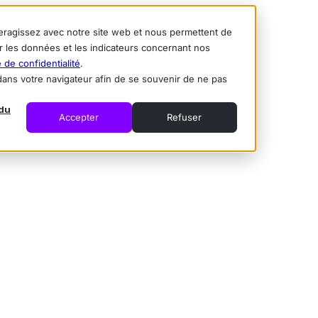
nteragissez avec notre site web et nous permettent de
ur les données et les indicateurs concernant nos
e de confidentialité
.
é dans votre navigateur afin de se souvenir de ne pas
du
Accepter
Refuser