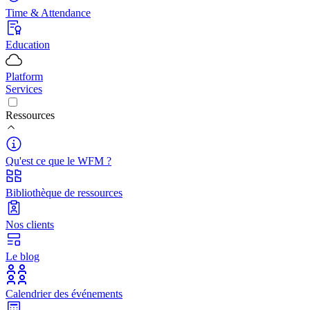
Time & Attendance
Education
Platform
Services
Ressources
Qu'est ce que le WFM ?
Bibliothèque de ressources
Nos clients
Le blog
Calendrier des événements