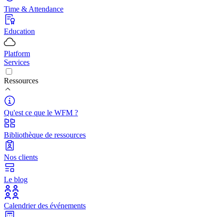
Time & Attendance
Education
Platform
Services
Ressources
Qu'est ce que le WFM ?
Bibliothèque de ressources
Nos clients
Le blog
Calendrier des événements