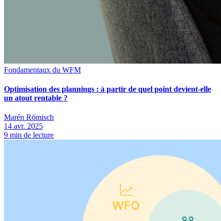
Fondamentaux du WFM
Optimisation des plannings : à partir de quel point devient-elle
un atout rentable ?
Marén Römisch
14 avr. 2025
9
min de lecture