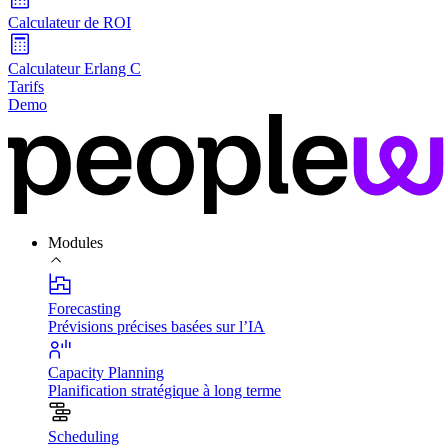
Calculateur de ROI
Calculateur Erlang C
Tarifs
Demo
Modules
Forecasting
Prévisions précises basées sur l’IA
Capacity Planning
Planification stratégique à long terme
Scheduling