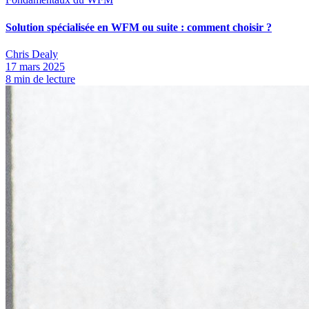
Solution spécialisée en WFM ou suite : comment choisir ?
Chris Dealy
17 mars 2025
8
min de lecture