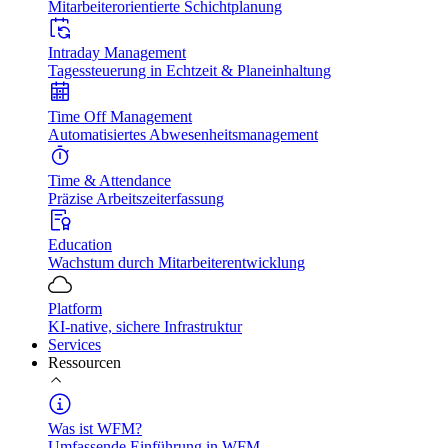
Mitarbeiterorientierte Schichtplanung
Intraday Management
Tagessteuerung in Echtzeit & Planeinhaltung
Time Off Management
Automatisiertes Abwesenheitsmanagement
Time & Attendance
Präzise Arbeitszeiterfassung
Education
Wachstum durch Mitarbeiterentwicklung
Platform
KI-native, sichere Infrastruktur
Services
Ressourcen
Was ist WFM?
Umfassende Einführung in WFM