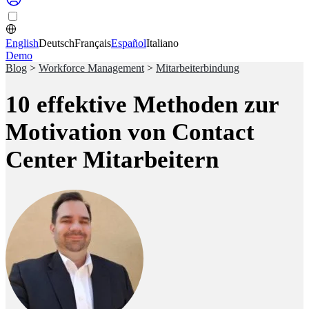
English
Deutsch
Français
Español
Italiano
Demo
Blog
>
Workforce Management
>
Mitarbeiterbindung
10 effektive Methoden zur
Motivation von Contact
Center Mitarbeitern