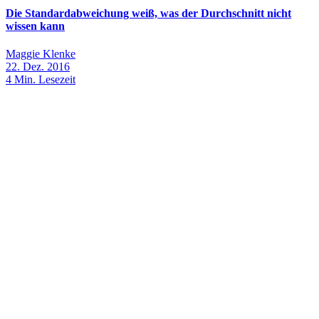
Die Standardabweichung weiß, was der Durchschnitt nicht
wissen kann
Maggie Klenke
22. Dez. 2016
4
Min. Lesezeit