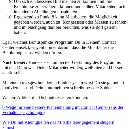
Um sich ein besseres Bild machen zu können und ihre
Kenntnisse zu erweitern, können und sollten Mitarbeiter auch
in anderen Abteilungen hospitieren.
Ergänzend zu Punkt 8 kann Mitarbeitern die Möglichkeit
gegeben werden, auch zu Kongressen oder Messen zu fahren
und im Nachgang darüber berichten, was sie dort gelernt
haben.
Egal, welches Bonuspunkte-Programm Du in Deinem Contact
Center einsetzt, es geht immer darum, dass die Mitarbeiter die
Belohnung selbst wählen dürfen.
Noch besser:
Binde sie schon bei der Gestaltung des Programms
mit ein. Denn was Deine Mitarbeiter wollen, weiß niemand besser
als sie selbst.
Mit einem maßgeschneiderten Punktesystem wirst Du sie garantiert
motivieren – und Dein Unternehmen schreibt bessere Zahlen.
Weitere Artikel, die Dich interessieren könnten:
6 Wege für eine bessere Planeinhaltung im Contact Center (aus der
Verhaltenspsychologie)
Wie Du mit Kleinigkeiten das Mitarbeiterengagement steigern
kannst