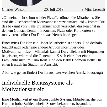
Charles Watson
20. Juli 2018
3
Min. Lesezeit
„Oh nein, nicht schon wieder Pizza“, stöhnen die Mitarbeiter. Sie
sind die klischeehaften Motivationsanreize einfach leid – kommt Dir
das bekannt vor? Falls Du immer noch versuchst, das Personal in
deinem Contact Center mit Kuchen, Pizza oder Kinokarten zu
motivieren, solltest Du Dir etwas Neues überlegen.
Eines muss Dir klar sein: Jeder Mitarbeiter ist anders. Und deshalb
braucht auch jeder eine andere Art von Incentives oder
Motivationsanreizen. Millenials kannst Du vielleicht mit Flugmeilen
begeistern, während die Generation X sich eher über einen
Familienbesuch im Kino freut. Und den Baby Boomern stellst Du
einen Besuch im Stadion in Aussicht.
Aber wie genau findest Du heraus, wer welchen Anreiz bevorzugt?
Individuelle Bonussysteme als
Motivationsanreiz
Eine Möglichkeit ist ein Bonuspunkte-System: Mitarbeiter, die von
Kunden hohe Zufriedenheits-Scores bekommen, besonders