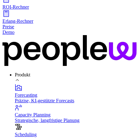
ROI-Rechner
Erlang-Rechner
Preise
Demo
Produkt
Forecasting
Präzise, KI-gestützte Forecasts
Capacity Planning
Strategische, langfristige Planung
Scheduling