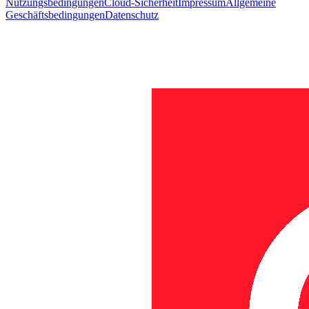
Nutzungsbedingungen
Cloud-Sicherheit
Impressum
Allgemeine
Geschäftsbedingungen
Datenschutz