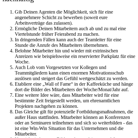
Gib Deinen Agenten die Möglichkeit, sich für eine
angenehmere Schicht zu bewerben (soweit eure
Arbeitsverträge das zulassen).
Ermögliche Deinen Mitarbeitern auch ab und zu mal eine
Viertelstunde früher Feierabend zu machen.
In dringenden Fällen kann auch der Teamleiter für eine
Stunde die Anrufe des Mitarbeiters übernehmen.
Belohne Mitarbeiter hin und wieder mit extrinsischen
Anreizen wie beispielsweise ein reservierter Parkplatz für eine
Woche.
Auch Lob vom Vorgesetzten vor Kollegen und
Teammitgliedern kann einen enormen Motivationsschub
auslösen und steigert das Gefühl wertgeschätzt zu werden.
Etabliere eine „Wall of Fame“ in der Kaffeeküche und hänge
dort die Bilder des Mitarbeiters der Woche/Monat/Jahr auf.
Eine weitere Idee wäre, dass Mitarbeiter wird für eine
bestimmte Zeit freigestellt werden, um ehrenamtlichen
Projekten nachgehen zu können.
Das Gleiche gilt für potenzielle Fortbildungsmaßnahmen, die
außer Haus stattfinden. Mitarbeiter können an Konferenzen
oder an Seminaren teilnehmen und sich so weiterbilden - das
ist eine Win-Win Situation für das Unternehmen und die
Mitarbeiter.