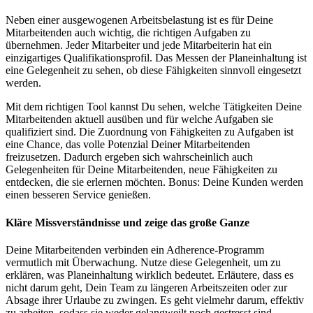
Neben einer ausgewogenen Arbeitsbelastung ist es für Deine
Mitarbeitenden auch wichtig, die richtigen Aufgaben zu
übernehmen. Jeder Mitarbeiter und jede Mitarbeiterin hat ein
einzigartiges Qualifikationsprofil. Das Messen der Planeinhaltung ist
eine Gelegenheit zu sehen, ob diese Fähigkeiten sinnvoll eingesetzt
werden.
Mit dem richtigen Tool kannst Du sehen, welche Tätigkeiten Deine
Mitarbeitenden aktuell ausüben und für welche Aufgaben sie
qualifiziert sind. Die Zuordnung von Fähigkeiten zu Aufgaben ist
eine Chance, das volle Potenzial Deiner Mitarbeitenden
freizusetzen. Dadurch ergeben sich wahrscheinlich auch
Gelegenheiten für Deine Mitarbeitenden, neue Fähigkeiten zu
entdecken, die sie erlernen möchten. Bonus: Deine Kunden werden
einen besseren Service genießen.
Kläre Missverständnisse und zeige das große Ganze
Deine Mitarbeitenden verbinden ein Adherence-Programm
vermutlich mit Überwachung. Nutze diese Gelegenheit, um zu
erklären, was Planeinhaltung wirklich bedeutet. Erläutere, dass es
nicht darum geht, Dein Team zu längeren Arbeitszeiten oder zur
Absage ihrer Urlaube zu zwingen. Es geht vielmehr darum, effektiv
zu arbeiten, sodass sie weder gelangweilt noch gestresst sind.