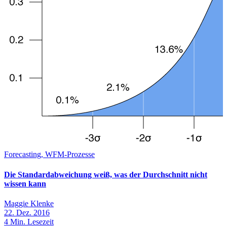
Forecasting, WFM-Prozesse
Die Standardabweichung weiß, was der Durchschnitt nicht
wissen kann
Maggie Klenke
22. Dez. 2016
4
Min. Lesezeit