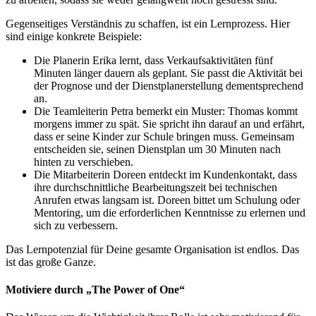
Gegenseitiges Verständnis zu schaffen, ist ein Lernprozess. Hier
sind einige konkrete Beispiele:
Die Planerin Erika lernt, dass Verkaufsaktivitäten fünf
Minuten länger dauern als geplant. Sie passt die Aktivität bei
der Prognose und der Dienstplanerstellung dementsprechend
an.
Die Teamleiterin Petra bemerkt ein Muster: Thomas kommt
morgens immer zu spät. Sie spricht ihn darauf an und erfährt,
dass er seine Kinder zur Schule bringen muss. Gemeinsam
entscheiden sie, seinen Dienstplan um 30 Minuten nach
hinten zu verschieben.
Die Mitarbeiterin Doreen entdeckt im Kundenkontakt, dass
ihre durchschnittliche Bearbeitungszeit bei technischen
Anrufen etwas langsam ist. Doreen bittet um Schulung oder
Mentoring, um die erforderlichen Kenntnisse zu erlernen und
sich zu verbessern.
Das Lernpotenzial für Deine gesamte Organisation ist endlos. Das
ist das große Ganze.
Motiviere durch „The Power of One“