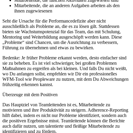
Mitarbeitende, die falschen Aktivitäten zugewiesen sind
Mitarbeitende, die an anderen Aufgaben arbeiten als den
ihnen zugewiesenen
Seht die Ursache für die Performancedefizite aber nicht
ausschließlich als Probleme an, die es zu lösen gilt. Stattdessen
bieten sie Wachstumspotenzial für das Team, das mit Schulung,
Mentoring und Weiterbildung ausgeschöpft werden kann. Diese
„Probleme“ sind Chancen, um die Ausrichtung zu verbessern,
Führung zu übernehmen und etwas zu bewirken.
Bedenke: Je früher Probleme erkannt werden, desto einfacher sind
sie zu beheben. Es ist viel schwieriger, bei großen Problemen
Maßnahmen zu ergreifen als bei kleinen. Und falls Du nicht weißt,
wo Du anfangen sollst, empfehlen wir Dir ein professionelles
WFM-Tool wie Peopleware zu nutzen, mit dem Du Abweichungen
frühzeitig erkennen kannst.
Überzeuge mit dem Positiven
Das Hauptziel von Teamleitenden ist es, Mitarbeitende zu
motivieren und ihre Produktivität zu steigern. Adherence-Reporting
hilft dabei, indem es nicht nur Probleme identifiziert, sondern auch
die positiven Ergebnisse misst. Teamleitende können die Berichte
auch dafür nutzen, um talentierte und fleißige Mitarbeitende zu
identifizieren und zu fördern.