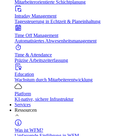
Mitarbeiterorientierte Schichtplanung
Intraday Management
Tagessteuerung in Echtzeit & Planeinhaltung
Time Off Management
Automatisiertes Abwesenheitsmanagement
Time & Attendance
Präzise Arbeitszeiterfassung
Education
Wachstum durch Mitarbeiterentwicklung
Platform
KI-native, sichere Infrastruktur
Services
Ressourcen
Was ist WFM?
Umfassende Einführung in WFM