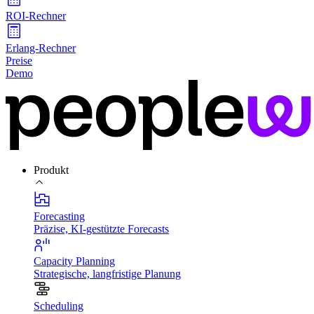
ROI-Rechner
Erlang-Rechner
Preise
Demo
Produkt
Forecasting
Präzise, KI-gestützte Forecasts
Capacity Planning
Strategische, langfristige Planung
Scheduling