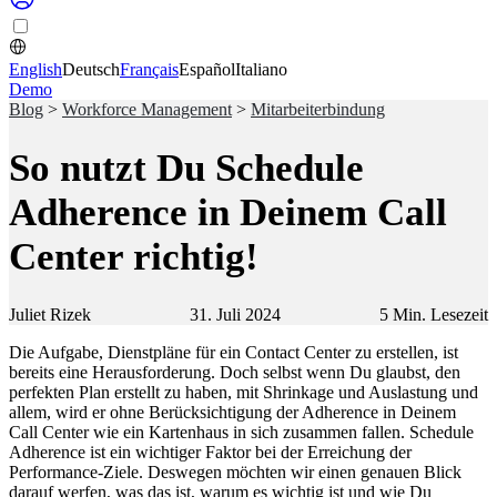
English
Deutsch
Français
Español
Italiano
Demo
Blog
>
Workforce Management
>
Mitarbeiterbindung
So nutzt Du Schedule
Adherence in Deinem Call
Center richtig!
Juliet Rizek
31. Juli 2024
5
Min. Lesezeit
Die Aufgabe, Dienstpläne für ein Contact Center zu erstellen, ist
bereits eine Herausforderung. Doch selbst wenn Du glaubst, den
perfekten Plan erstellt zu haben, mit Shrinkage und Auslastung und
allem, wird er ohne Berücksichtigung der Adherence in Deinem
Call Center wie ein Kartenhaus in sich zusammen fallen. Schedule
Adherence ist ein wichtiger Faktor bei der Erreichung der
Performance-Ziele. Deswegen möchten wir einen genauen Blick
darauf werfen, was das ist, warum es wichtig ist und wie Du