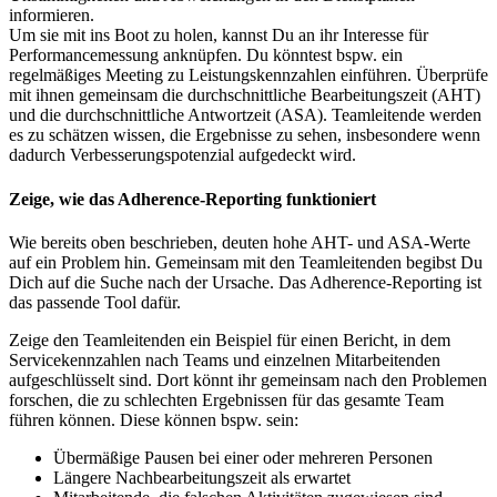
informieren.
Um sie mit ins Boot zu holen, kannst Du an ihr Interesse für
Performancemessung anknüpfen. Du könntest bspw. ein
regelmäßiges Meeting zu Leistungskennzahlen einführen. Überprüfe
mit ihnen gemeinsam die durchschnittliche Bearbeitungszeit (AHT)
und die durchschnittliche Antwortzeit (ASA). Teamleitende werden
es zu schätzen wissen, die Ergebnisse zu sehen, insbesondere wenn
dadurch Verbesserungspotenzial aufgedeckt wird.
Zeige, wie das Adherence-Reporting funktioniert
Wie bereits oben beschrieben, deuten hohe AHT- und ASA-Werte
auf ein Problem hin. Gemeinsam mit den Teamleitenden begibst Du
Dich auf die Suche nach der Ursache. Das Adherence-Reporting ist
das passende Tool dafür.
Zeige den Teamleitenden ein Beispiel für einen Bericht, in dem
Servicekennzahlen nach Teams und einzelnen Mitarbeitenden
aufgeschlüsselt sind. Dort könnt ihr gemeinsam nach den Problemen
forschen, die zu schlechten Ergebnissen für das gesamte Team
führen können. Diese können bspw. sein:
Übermäßige Pausen bei einer oder mehreren Personen
Längere Nachbearbeitungszeit als erwartet