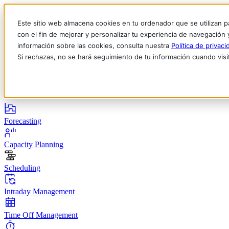
Este sitio web almacena cookies en tu ordenador que se utilizan p
con el fin de mejorar y personalizar tu experiencia de navegación 
información sobre las cookies, consulta nuestra
Política de privaci
Si rechazas, no se hará seguimiento de tu información cuando visi
English
Deutsch
Français
Español
Italiano
Productos
Forecasting
Capacity Planning
Scheduling
Intraday Management
Time Off Management