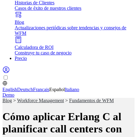
Historias de Clientes
Casos de éxito de nuestros clientes
Blog
Actualizaciones periódicas sobre tendencias y consejos de
WFM
Calculadora de ROI
Construye tu caso de negocio
Precio
English
Deutsch
Français
Español
Italiano
Demo
Blog
>
Workforce Management
>
Fundamentos de WFM
Cómo aplicar Erlang C al
planificar call centers con