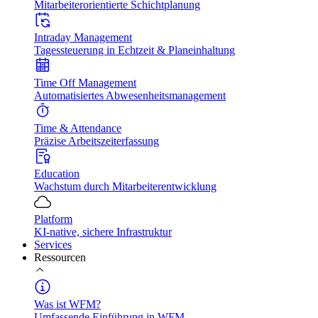
Mitarbeiterorientierte Schichtplanung
Intraday Management
Tagessteuerung in Echtzeit & Planeinhaltung
Time Off Management
Automatisiertes Abwesenheitsmanagement
Time & Attendance
Präzise Arbeitszeiterfassung
Education
Wachstum durch Mitarbeiterentwicklung
Platform
KI-native, sichere Infrastruktur
Services
Ressourcen
Was ist WFM?
Umfassende Einführung in WFM