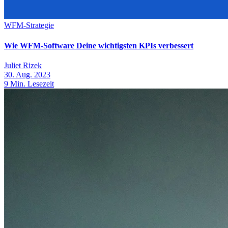
WFM-Strategie
Wie WFM-Software Deine wichtigsten KPIs verbessert
Juliet Rizek
30. Aug. 2023
9
Min. Lesezeit