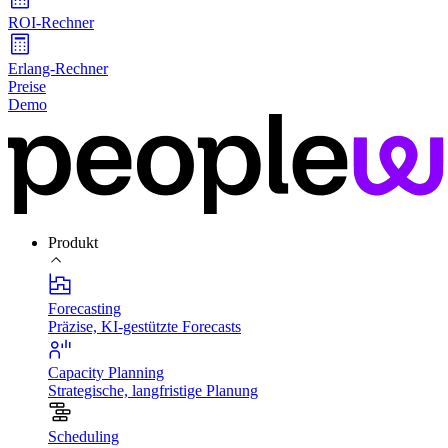
ROI-Rechner
Erlang-Rechner
Preise
Demo
Produkt
Forecasting
Präzise, KI-gestützte Forecasts
Capacity Planning
Strategische, langfristige Planung
Scheduling