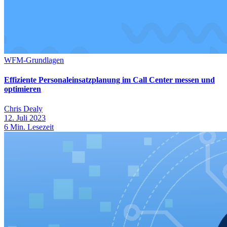
WFM-Grundlagen
Effiziente Personaleinsatzplanung im Call Center messen und
optimieren
Chris Dealy
12. Juli 2023
6
Min. Lesezeit