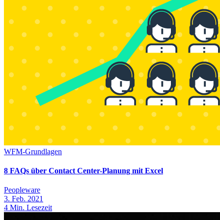
WFM-Grundlagen
8 FAQs über Contact Center-Planung mit Excel
Peopleware
3. Feb. 2021
4
Min. Lesezeit