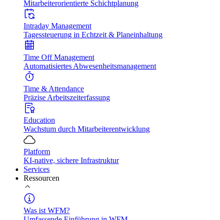
Mitarbeiterorientierte Schichtplanung
Intraday Management
Tagessteuerung in Echtzeit & Planeinhaltung
Time Off Management
Automatisiertes Abwesenheitsmanagement
Time & Attendance
Präzise Arbeitszeiterfassung
Education
Wachstum durch Mitarbeiterentwicklung
Platform
KI-native, sichere Infrastruktur
Services
Ressourcen
Was ist WFM?
Umfassende Einführung in WFM