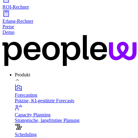
ROI-Rechner
Erlang-Rechner
Preise
Demo
Produkt
Forecasting
Präzise, KI-gestützte Forecasts
Capacity Planning
Strategische, langfristige Planung
Scheduling