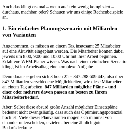
Auch das klingt erstmal – wenn auch ein wenig kompliziert –
durchaus, machbar, oder? Schauen wir uns einige Rechenbeispiele
an.
1. Ein einfaches Planungsszenario mit Milliarden
von Varianten
Angenommen, es müssen an einem Tag insgesamt 25 Mitarbeiter
auf eine Aktivität eingeplant werden. Die Mitarbeiter können dabei
jeweils um 8:00, 9:00 und 10:00 Uhr mit ihrer Arbeit beginnen.
Erfahrene WFM-Planer wissen: Was nach einem einfachen Szenario
klingt, ist im Arbeitsalltag eine komplexe Aufgabe.
Denn daraus ergeben sich 3 hoch 25 = 847.288.609.443, also über
847 Milliarden verschiedene Möglichkeiten, wie diese Mitarbeiter
an einem Tag arbeiten.
847 Milliarden mögliche Pläne – und
einer oder mehrere davon passen am besten zu Ihrem
Mitarbeiterbedarf.
Aber: Selbst diese absurd große Anzahl möglicher Einsatzpläne
bedeutet nicht zwangsläufig, dass auch das Optimierungspotenzial
hoch ist. Viele dieser Planvarianten mögen sich minimal von
einander unterscheiden, erzielen aber eine ähnlich gute
Bedarfsdeckung.