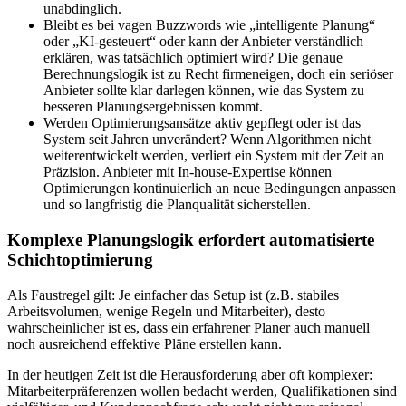
unabdinglich.
Bleibt es bei vagen Buzzwords wie „intelligente Planung“
oder „KI-gesteuert“ oder kann der Anbieter verständlich
erklären, was tatsächlich optimiert wird? Die genaue
Berechnungslogik ist zu Recht firmeneigen, doch ein seriöser
Anbieter sollte klar darlegen können, wie das System zu
besseren Planungsergebnissen kommt.
Werden Optimierungsansätze aktiv gepflegt oder ist das
System seit Jahren unverändert? Wenn Algorithmen nicht
weiterentwickelt werden, verliert ein System mit der Zeit an
Präzision. Anbieter mit In-house-Expertise können
Optimierungen kontinuierlich an neue Bedingungen anpassen
und so langfristig die Planqualität sicherstellen.
Komplexe Planungslogik erfordert automatisierte
Schichtoptimierung
Als Faustregel gilt: Je einfacher das Setup ist (z.B. stabiles
Arbeitsvolumen, wenige Regeln und Mitarbeiter), desto
wahrscheinlicher ist es, dass ein erfahrener Planer auch manuell
noch ausreichend effektive Pläne erstellen kann.
In der heutigen Zeit ist die Herausforderung aber oft komplexer:
Mitarbeiterpräferenzen wollen bedacht werden, Qualifikationen sind