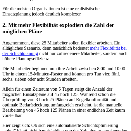
Für die meisten Organisationen ist eine realististische
Einsatzplanung jedoch deutlich komplexer.
2. Mit mehr Flexibilität explodiert die Zahl der
möglichen Pläne
Angenommen, diese 25 Mitarbeiter sollen flexibler arbeiten. Ein
alltägliches Szenario, denn tatsächlich bedeutet
mehr Flexibilität bei
der Schichtplanung
nicht nur zufriedenere Mitarbeiter, sondern auch
höhere Planungseffizienz.
Die Mitarbeiter beginnen nun ihre Arbeit zwischen 8:00 und 10:00
Uhr in einem 15-Minuten-Raster und können pro Tag vier, fünf,
sechs, sieben oder acht Stunden arbeiten.
Allein für einen Zeitraum von 5 Tagen steigt die Anzahl der
möglichen Einsatzpläne auf 45 hoch 125. Während schon die
Überprüfung von 3 hoch 25 Plänen auf Regelkonformität und
optimale Bedarfsdeckung umfangreich erscheint, ist die manuelle
Bearbeitung von 45 hoch 125 Plänen in einer endlichen Zeit kaum
vorstellbar.
Hier zeigt sich: Ob sich eine automatisierte Schichtoptimierung
„lohnt” hängt nicht hauptsächlich von der Zahl der zu verplanenden