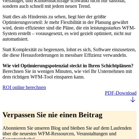
vielfältiger, und Kundennachfrage schwankt nicht nur saisonal,
sondern auch schnell mit jedem neuen Trend.
Statt dies als Hindernis zu sehen, liegt hier der größte
Optimierungsvorteil: Je mehr Flexibilität in der Planung gewährt
wird, desto effizienter sind die Pläne, die ein leistungsstarkes WFM-
System erstellt – vorausgesetzt, es wird gezielt optimiert, nicht nur
automatisiert.
Statt Komplexität zu begrenzen, lohnt es sich, Software einzusetzen,
die diese Herausforderungen in messbare Effizienz verwandeln.
Wie viel Optimierungspotenzial steckt in Ihren Schichtplänen?
Berechnen Sie in wenigen Minuten, wie viel Ihr Unternehmen mit
dem richtigen WFM-Tool einsparen kann.
ROI online berechnen
PDF-Download
Verpassen Sie nie einen Beitrag
Abonnieren Sie unseren Blog und bleiben Sie auf dem Laufenden
über die neuesten WFM-Ressourcen, Veranstaltungen und