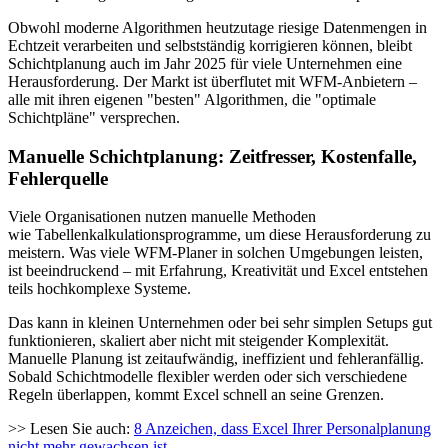
Obwohl moderne Algorithmen heutzutage riesige Datenmengen in
Echtzeit verarbeiten und selbstständig korrigieren können, bleibt
Schichtplanung auch im Jahr 2025 für viele Unternehmen eine
Herausforderung. Der Markt ist überflutet mit WFM-Anbietern –
alle mit ihren eigenen "besten" Algorithmen, die "optimale
Schichtpläne" versprechen.
Manuelle Schichtplanung: Zeitfresser, Kostenfalle,
Fehlerquelle
Viele Organisationen nutzen manuelle Methoden
wie Tabellenkalkulationsprogramme, um diese Herausforderung zu
meistern. Was viele WFM-Planer in solchen Umgebungen leisten,
ist beeindruckend – mit Erfahrung, Kreativität und Excel entstehen
teils hochkomplexe Systeme.
Das kann in kleinen Unternehmen oder bei sehr simplen Setups gut
funktionieren, skaliert aber nicht mit steigender Komplexität.
Manuelle Planung ist zeitaufwändig, ineffizient und fehleranfällig.
Sobald Schichtmodelle flexibler werden oder sich verschiedene
Regeln überlappen, kommt Excel schnell an seine Grenzen.
>> Lesen Sie auch:
8 Anzeichen, dass Excel Ihrer Personalplanung
nicht mehr gewachsen ist