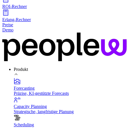
ROI-Rechner
Erlang-Rechner
Preise
Demo
Produkt
Forecasting
Präzise, KI-gestützte Forecasts
Capacity Planning
Strategische, langfristige Planung
Scheduling