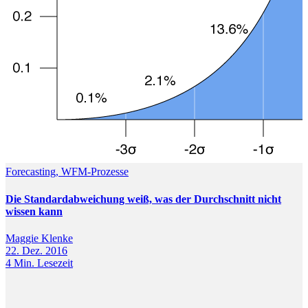
Forecasting, WFM-Prozesse
Die Standardabweichung weiß, was der Durchschnitt nicht
wissen kann
Maggie Klenke
22. Dez. 2016
4
Min. Lesezeit