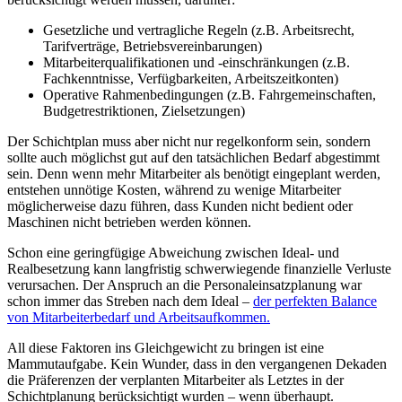
Gesetzliche und vertragliche Regeln (z.B. Arbeitsrecht,
Tarifverträge, Betriebsvereinbarungen)
Mitarbeiterqualifikationen und -einschränkungen (z.B.
Fachkenntnisse, Verfügbarkeiten, Arbeitszeitkonten)
Operative Rahmenbedingungen (z.B. Fahrgemeinschaften,
Budgetrestriktionen, Zielsetzungen)
Der Schichtplan muss aber nicht nur regelkonform sein, sondern
sollte auch möglichst gut auf den tatsächlichen Bedarf abgestimmt
sein. Denn wenn mehr Mitarbeiter als benötigt eingeplant werden,
entstehen unnötige Kosten, während zu wenige Mitarbeiter
möglicherweise dazu führen, dass Kunden nicht bedient oder
Maschinen nicht betrieben werden können.
Schon eine geringfügige Abweichung zwischen Ideal- und
Realbesetzung kann langfristig schwerwiegende finanzielle Verluste
verursachen. Der Anspruch an die Personaleinsatzplanung war
schon immer das Streben nach dem Ideal –
der perfekten Balance
von Mitarbeiterbedarf und Arbeitsaufkommen.
All diese Faktoren ins Gleichgewicht zu bringen ist eine
Mammutaufgabe. Kein Wunder, dass in den vergangenen Dekaden
die Präferenzen der verplanten Mitarbeiter als Letztes in der
Schichtplanung berücksichtigt wurden – wenn überhaupt.