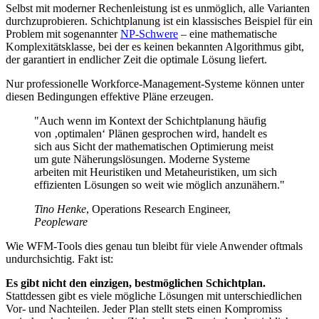
Selbst mit moderner Rechenleistung ist es unmöglich, alle Varianten
durchzuprobieren. Schichtplanung ist ein klassisches Beispiel für ein
Problem mit sogenannter
NP-Schwere
– eine mathematische
Komplexitätsklasse, bei der es keinen bekannten Algorithmus gibt,
der garantiert in endlicher Zeit die optimale Lösung liefert.
Nur professionelle Workforce-Management-Systeme können unter
diesen Bedingungen effektive Pläne erzeugen.
"Auch wenn im Kontext der Schichtplanung häufig
von ‚optimalen‘ Plänen gesprochen wird, handelt es
sich aus Sicht der mathematischen Optimierung meist
um gute Näherungslösungen. Moderne Systeme
arbeiten mit Heuristiken und Metaheuristiken, um sich
effizienten Lösungen so weit wie möglich anzunähern."
Tino Henke
,
Operations Research Engineer
,
Peopleware
Wie WFM-Tools dies genau tun bleibt für viele Anwender oftmals
undurchsichtig. Fakt ist:
Es gibt nicht den einzigen, bestmöglichen Schichtplan.
Stattdessen gibt es viele mögliche Lösungen mit unterschiedlichen
Vor- und Nachteilen. Jeder Plan stellt stets einen Kompromiss