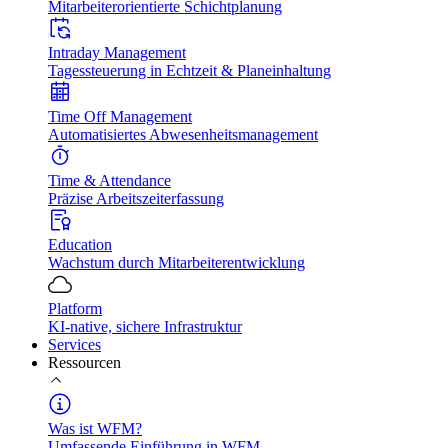
Mitarbeiterorientierte Schichtplanung
Intraday Management
Tagessteuerung in Echtzeit & Planeinhaltung
Time Off Management
Automatisiertes Abwesenheitsmanagement
Time & Attendance
Präzise Arbeitszeiterfassung
Education
Wachstum durch Mitarbeiterentwicklung
Platform
KI-native, sichere Infrastruktur
Services
Ressourcen
Was ist WFM?
Umfassende Einführung in WFM