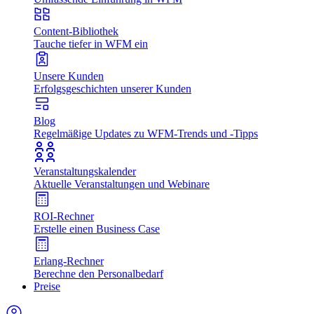
Content-Bibliothek
Tauche tiefer in WFM ein
Unsere Kunden
Erfolgsgeschichten unserer Kunden
Blog
Regelmäßige Updates zu WFM-Trends und -Tipps
Veranstaltungskalender
Aktuelle Veranstaltungen und Webinare
ROI-Rechner
Erstelle einen Business Case
Erlang-Rechner
Berechne den Personalbedarf
Preise