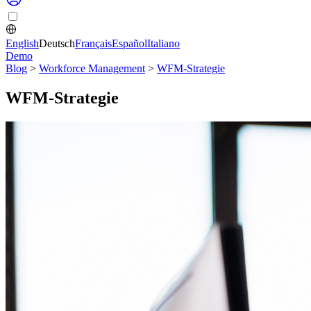
English
Deutsch
Français
Español
Italiano
Demo
Blog
>
Workforce Management
>
WFM-Strategie
WFM-Strategie