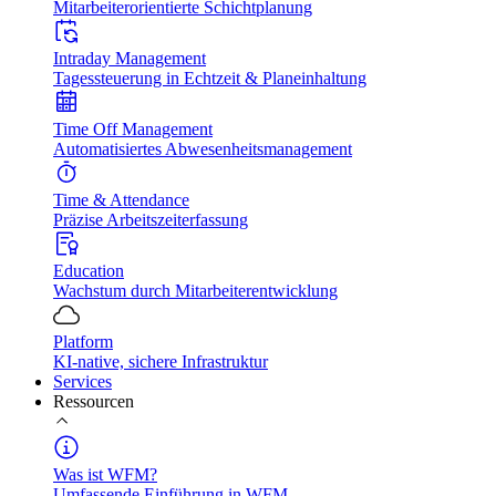
Mitarbeiterorientierte Schichtplanung
Intraday Management
Tagessteuerung in Echtzeit & Planeinhaltung
Time Off Management
Automatisiertes Abwesenheitsmanagement
Time & Attendance
Präzise Arbeitszeiterfassung
Education
Wachstum durch Mitarbeiterentwicklung
Platform
KI-native, sichere Infrastruktur
Services
Ressourcen
Was ist WFM?
Umfassende Einführung in WFM