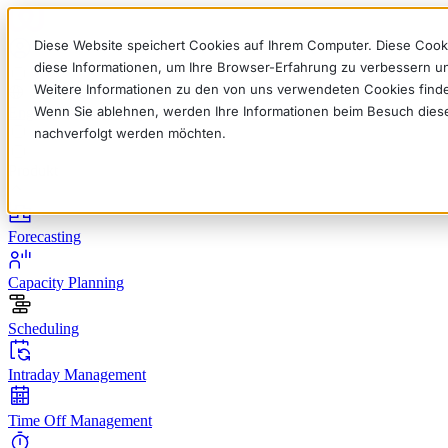
Diese Website speichert Cookies auf Ihrem Computer. Diese Cook
diese Informationen, um Ihre Browser-Erfahrung zu verbessern 
Weitere Informationen zu den von uns verwendeten Cookies find
Wenn Sie ablehnen, werden Ihre Informationen beim Besuch dieser 
English
Deutsch
Français
Español
Italiano
nachverfolgt werden möchten.
Produkt
Forecasting
Capacity Planning
Scheduling
Intraday Management
Time Off Management